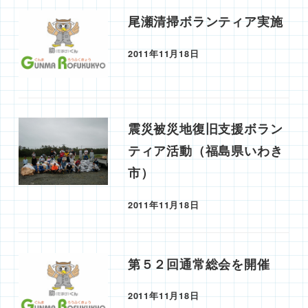
尾瀬清掃ボランティア実施
2011年11月18日
投稿日
震災被災地復旧支援ボラン
ティア活動（福島県いわき
市）
2011年11月18日
投稿日
第５２回通常総会を開催
2011年11月18日
投稿日