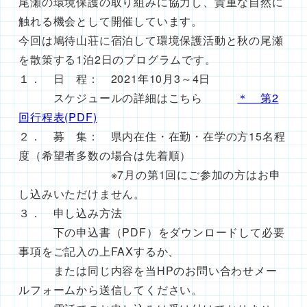
尾瀬の環境保護の取り組みに協力し、貴重な自然に
触れる機会として開催しています。
今回は鳩待山荘に宿泊して環境保護活動と秋の尾瀬
を散策する1泊2日のプログラムです。
１． 日 程： 2021年10月3～4日
スケジュールの詳細はこちら
＊ 第2
回行程表(PDF)
２． 募 集： 県内在住・在勤・在学の方15名程
度（希望者多数の場合は先着順）
※7月の第1回にご参加の方はお申
し込みいただけません。
３． 申し込み方法
下の申込書（PDF）をダウンロードして必要
事項をご記入の上FAXするか、
または同じ内容を当HPのお問い合わせメー
ルフォームから送信してください。