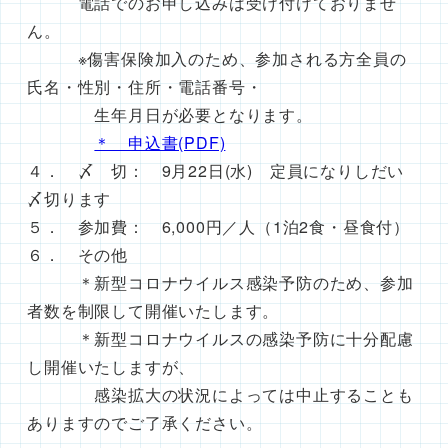
電話でのお申し込みは受け付けておりませ
ん。
※傷害保険加入のため、参加される方全員の
氏名・性別・住所・電話番号・
生年月日が必要となります。
＊ 申込書(PDF)
４． 〆 切： 9月22日(水) 定員になりしだい
〆切ります
５． 参加費： 6,000円／人（1泊2食・昼食付）
６． その他
＊新型コロナウイルス感染予防のため、参加
者数を制限して開催いたします。
＊新型コロナウイルスの感染予防に十分配慮
し開催いたしますが、
感染拡大の状況によっては中止することも
ありますのでご了承ください。