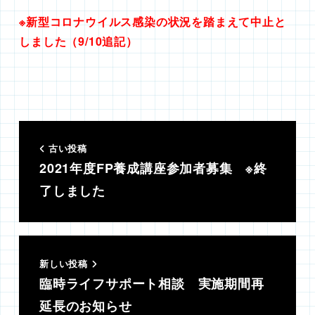
※新型コロナウイルス感染の状況を踏まえて中止と
しました（9/10追記）
古い投稿
2021年度FP養成講座参加者募集 ※終
了しました
新しい投稿
臨時ライフサポート相談 実施期間再
延長のお知らせ