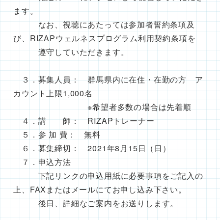
ます。
なお、視聴にあたっては参加者誓約条項及
び、RIZAPウェルネスプログラム利用契約条項を
遵守していただきます。
３．募集人員： 群馬県内に在住・在勤の方 ア
カウント上限1,000名
※希望者多数の場合は先着順
４．講 師： RIZAPトレーナー
５．参 加 費： 無料
６．募集締切： 2021年8月15日（日）
７．申込方法
下記リンクの申込用紙に必要事項をご記入の
上、FAXまたはメールにてお申し込み下さい。
後日、詳細なご案内をお送りします。