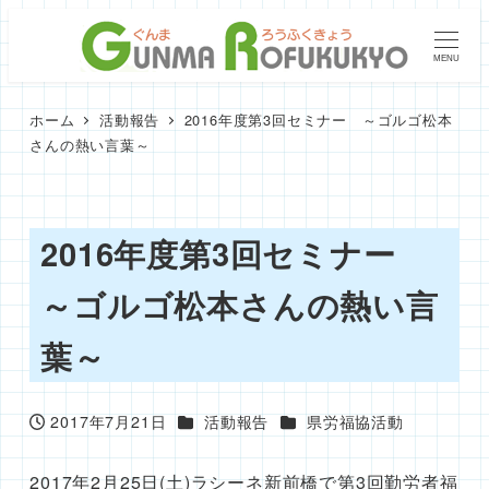
メ
イ
MENU
ン
コ
ホーム
活動報告
2016年度第3回セミナー ～ゴルゴ松本
ン
さんの熱い言葉～
テ
ン
ツ
2016年度第3回セミナー
へ
～ゴルゴ松本さんの熱い言
移
動
葉～
カテゴリー
カテゴリー
2017年7月21日
活動報告
県労福協活動
投稿日
2017年2月25日(土)ラシーネ新前橋で第3回勤労者福