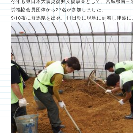
今年も東日本大震災復興支援事業として、宮城県南三
労福協会員団体から27名が参加しました。
9/10夜に群馬県を出発、11日朝に現地に到着し津波