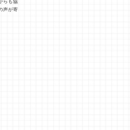
からも協
の声が寄