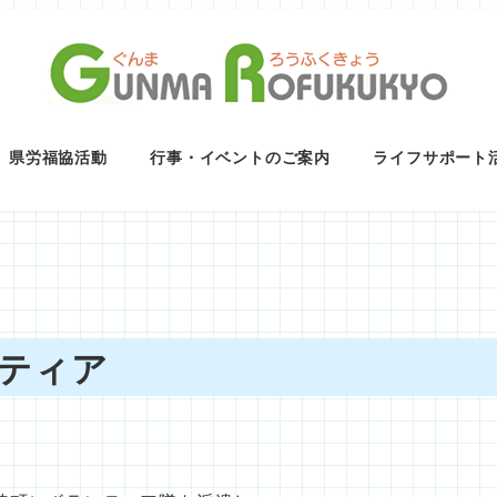
県労福協活動
行事・イベントのご案内
ライフサポート
ティア