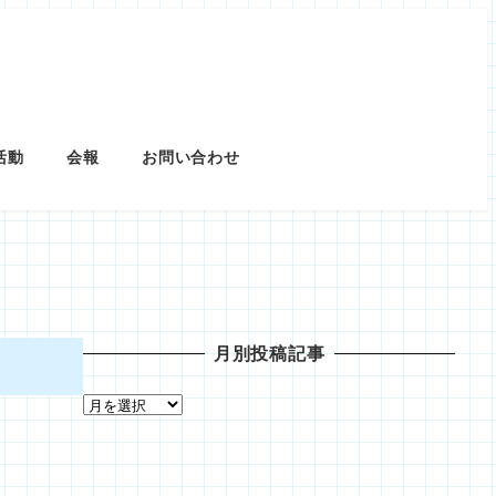
活動
会報
お問い合わせ
月別投稿記事
月
別
投
稿